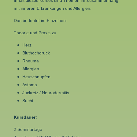
Inhalt dieses Kurses sind Themen im Zusammenhang
mit inneren Erkrankungen und Allergien.
Das bedeutet im Einzelnen:
Theorie und Praxis zu
Herz
Bluthochdruck
Rheuma
Allergien
Heuschnupfen
Asthma
Juckreiz / Neurodermitis
Sucht.
Kursdauer:
2 Seminartage