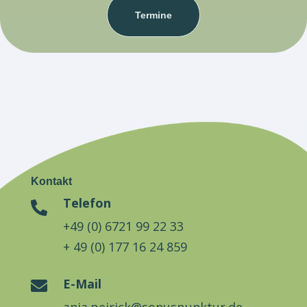
Termine
Kontakt
Telefon

+49 (0) 6721 99 22 33
+ 49 (0) 177 16 24 859
E-Mail

anja.peirick@sonuspunktur.de