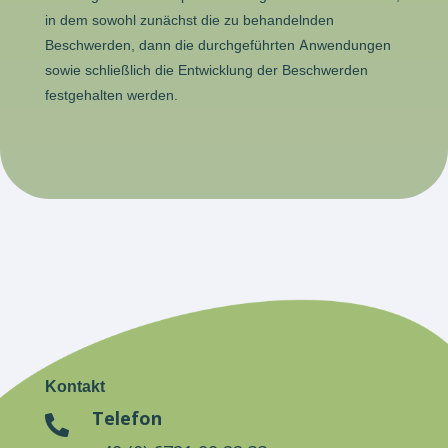
in dem sowohl zunächst die zu behandelnden
Beschwerden, dann die durchgeführten Anwendungen
sowie schließlich die Entwicklung der Beschwerden
festgehalten werden.
Kontakt
Telefon
