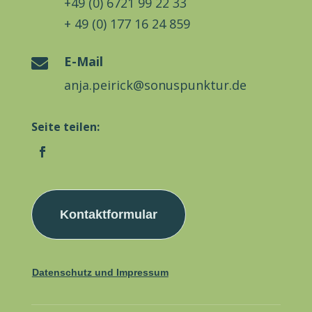
+49 (0) 6721 99 22 33
+ 49 (0) 177 16 24 859
E-Mail

anja.peirick@sonuspunktur.de
Seite teilen:
Kontaktformular
Datenschutz und Impressum