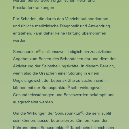
werden bei schweren organischen Herz- und
Kreislauferkrankungen.
Für Schäden, die durch den Verzicht auf anerkannte
und übliche medizinische Diagnostik und Anwendung
entstehen, kann daher keine Haftung übernommen
werden.
®
Sonuspunktur
stellt insoweit lediglich ein zusätzliches
Angebot zum Besten des Behandelten dar und dient der
Aktivierung der Selbstheilungskräfte. In diesem Bereich,
wenn also die Ursachen einer Störung in einem
Ungleichgewicht der Lebenskräfte zu suchen sind –
®
können mit der Sonuspunktur
sehr wirkungsvoll
Gesundheitsstörungen und Beschwerden bekämpft und
ausgeschaltet werden.
®
Um die Wirkungen der Sonuspunktur
, die sehr subtil
sein können, besser beurteilen zu können, kann die
®
Führung eines Sonuspunktur
-Tagebuchs hilfreich sein,