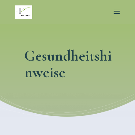
Gesundheitshi
nweise